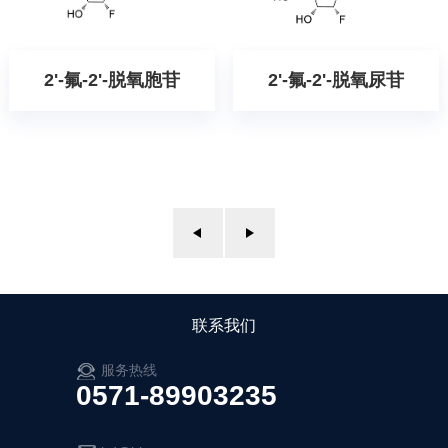
2'-氟-2'-脱氧胞苷
2'-氟-2'-脱氧尿苷
联系我们
服务热线
0571-89903235