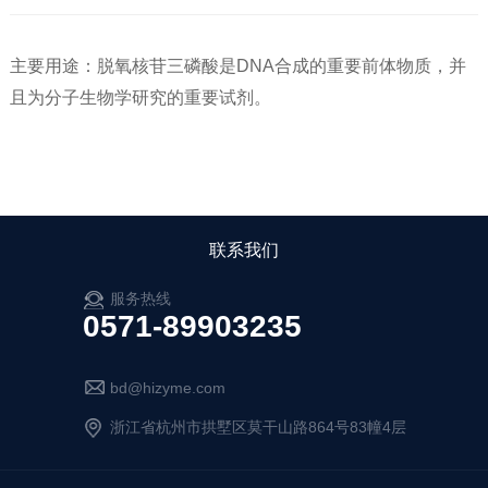
主要用途：脱氧核苷三磷酸是DNA合成的重要前体物质，并
且为分子生物学研究的重要试剂。
联系我们
服务热线
0571-89903235
bd@hizyme.com
浙江省杭州市拱墅区莫干山路864号83幢4层