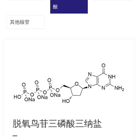
酸
其他核苷
脱氧鸟苷三磷酸三纳盐