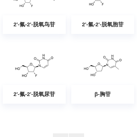
2'-氟-2'-脱氧鸟苷
2'-氟-2'-脱氧胞苷
2'-氟-2'-脱氧尿苷
β-胸苷